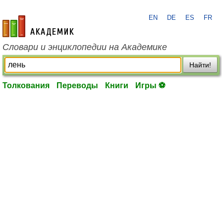
EN
DE
ES
FR
academic.ru
Словари и энциклопедии на Академике
Найти!
Толкования
Переводы
Книги
Игры ⚽